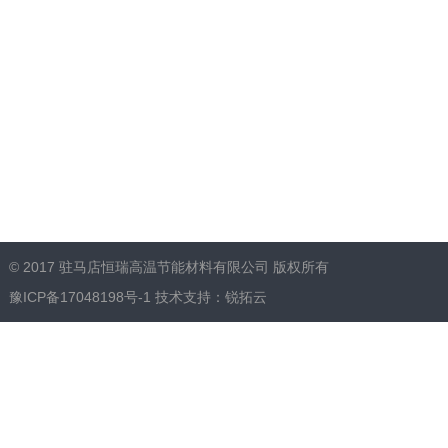
© 2017 驻马店恒瑞高温节能材料有限公司 版权所有
豫ICP备17048198号-1
技术支持：
锐拓云