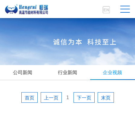
首页
公司简介
新闻中心
产品中心
公司新闻
行业新闻
企业视频
工程技术
1
首页
上一页
下一页
末页
客户服务
人力资源
联系我们