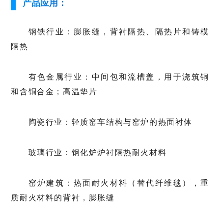
产品应用：
钢铁行业：膨胀缝，背衬隔热、隔热片和铸模
隔热
有色金属行业：中间包和流槽盖，用于浇筑铜
和含铜合金；高温垫片
陶瓷行业：轻质窑车结构与窑炉的热面衬体
玻璃行业：钢化炉炉衬隔热耐火材料
窑炉建筑：热面耐火材料（替代纤维毯），重
质耐火材料的背衬，膨胀缝