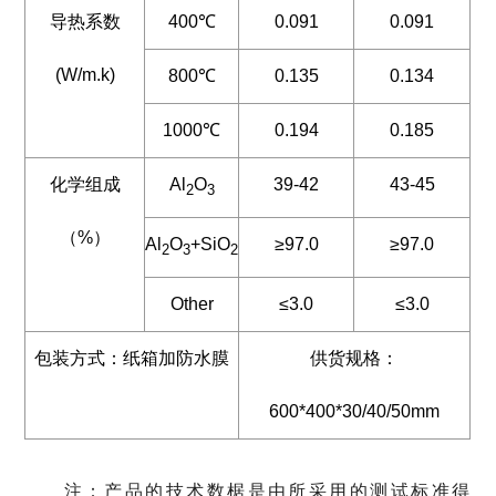
导热系数
400℃
0.091
0.091
(W/m.k)
800℃
0.135
0.134
1000℃
0.194
0.185
化学组成
Al
O
39-42
43-45
2
3
（%）
Al
O
+SiO
≥97.0
≥97.0
2
3
2
Other
≤3.0
≤3.0
包装方式：纸箱加防水膜
供货规格：
600*400*30/40/50mm
注：产品的技术数椐是由所采用的测试标准得